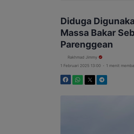
Diduga Digunaka
Massa Bakar Seb
Parenggean
Rakhmad Jimmy
.
1 Februari 2025 13:00
1 menit memb
Facebook
WhatsApp
Twitter
Telegram