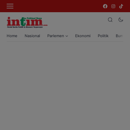
Home
Nasional
Parlemen
Ekonomi
Politik
Bumi T