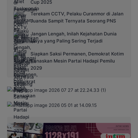
Cup 2025
Terekam CCTV, Pelaku Curanmor di Jalan
Juanda Sampit Ternyata Seorang PNS
Jangan Lengah, Inilah Kejahatan Dunia
Maya yang Paling Sering Terjadi
Siapkan Saksi Permanen, Demokrat Kotim
Panaskan Mesin Partai Hadapi Pemilu
2029