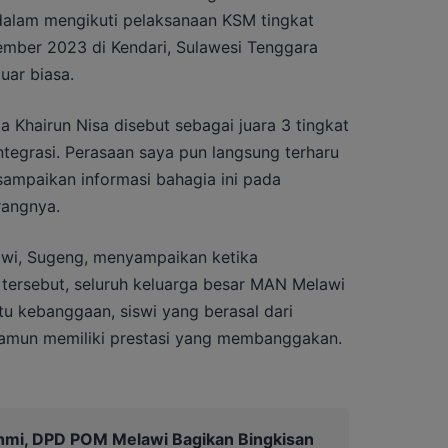
dalam mengikuti pelaksanaan KSM tingkat
ember 2023 di Kendari, Sulawesi Tenggara
uar biasa.
hairun Nisa disebut sebagai juara 3 tingkat
ntegrasi. Perasaan saya pun langsung terharu
sampaikan informasi bahagia ini pada
rangnya.
awi, Sugeng, menyampaikan ketika
tersebut, seluruh keluarga besar MAN Melawi
tu kebanggaan, siswi yang berasal dari
 namun memiliki prestasi yang membanggakan.
ahmi, DPD POM Melawi Bagikan Bingkisan