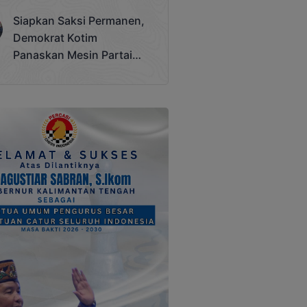
Terjadi
Siapkan Saksi Permanen,
Demokrat Kotim
Panaskan Mesin Partai
Hadapi Pemilu 2029