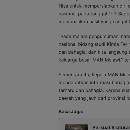
Nisa untuk mempersiapkan diri 
nasional pada tanggal 1- 7 Sept
membuahkan hasil yang sangat l
“Pada malam pengumuman, nama K
nasional bidang studi Kimia Teri
dan bahagia, dan kita langsung 
keluarga besar MAN Melawi,” te
Sementara itu, Kepala MAN Mel
mendapatkan informasi bahagia 
terharu dan bahagia. Karena sua
daerah yang jauh dari provinsi
Baca Juga:
Perkuat Silatur