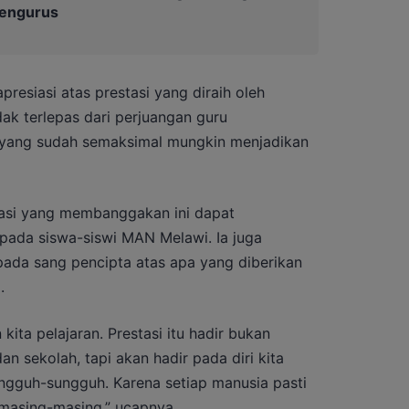
Pengurus
esiasi atas prestasi yang diraih oleh
idak terlepas dari perjuangan guru
 yang sudah semaksimal mungkin menjadikan
asi yang membanggakan ini dapat
epada siswa-siswi MAN Melawi. Ia juga
ada sang pencipta atas apa yang diberikan
.
ita pelajaran. Prestasi itu hadir bukan
n sekolah, tapi akan hadir pada diri kita
ungguh-sungguh. Karena setiap manusia pasti
 masing-masing,” ucapnya.