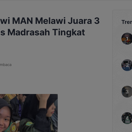
iswi MAN Melawi Juara 3
Tre
s Madrasah Tingkat
embaca