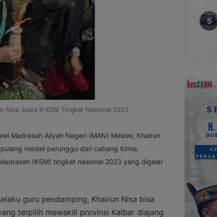
 Nisa Juara III KSM Tingkat Nasional 2023
swi Madrasah Aliyah Negeri (MAN) Melawi, Khairun
 pulang medali perunggu dari cabang Kimia
s Madrasah (KSM) tingkat nasional 2023 yang digelar
selaku guru pendamping, Khairun Nisa bisa
yang terpilih mewakili provinsi Kalbar diajang