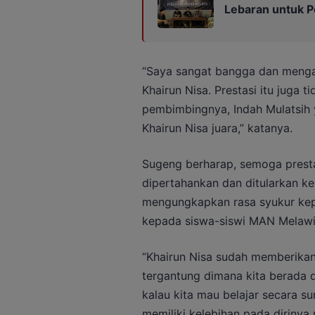
Lebaran untuk 
“Saya sangat bangga dan mengapr
Khairun Nisa. Prestasi itu juga t
pembimbingnya, Indah Mulatsih
Khairun Nisa juara,” katanya.
Sugeng berharap, semoga prest
dipertahankan dan ditularkan k
mengungkapkan rasa syukur kep
kepada siswa-siswi MAN Melawi
“Khairun Nisa sudah memberikan k
tergantung dimana kita berada da
kalau kita mau belajar secara s
memiliki kelebihan pada dirinya