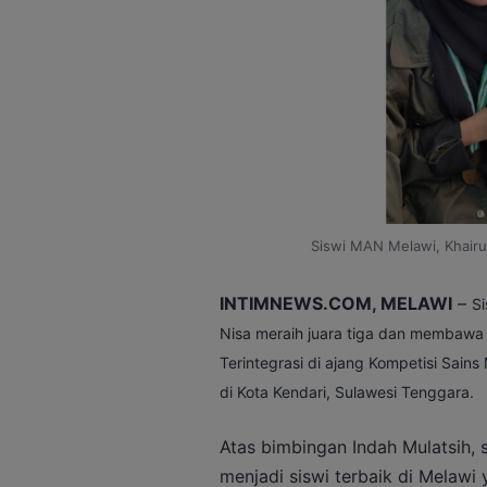
Siswi MAN Melawi, Khairun
INTIMNEWS.COM, MELAWI
–
Si
Nisa meraih juara tiga dan membawa
Terintegrasi di ajang Kompetisi Sain
di Kota Kendari, Sulawesi Tenggara.
Atas bimbingan Indah Mulatsih, 
menjadi siswi terbaik di Melawi 