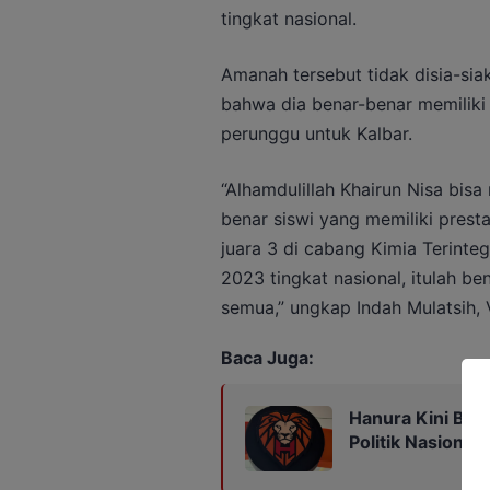
tingkat nasional.
Amanah tersebut tidak disia-sia
bahwa dia benar-benar memilik
perunggu untuk Kalbar.
“Alhamdulillah Khairun Nisa bis
benar siswi yang memiliki prest
juara 3 di cabang Kimia Terinte
2023 tingkat nasional, itulah be
semua,” ungkap Indah Mulatsih,
Baca Juga:
Hanura Kini Berl
Politik Nasional