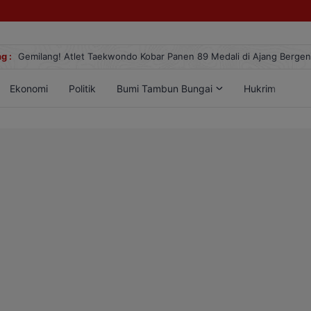
g :
Gemilang! Atlet Taekwondo Kobar Panen 89 Medali di Ajang Berge
Ekonomi
Politik
Bumi Tambun Bungai
Hukrim
Lif