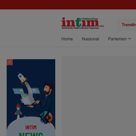
gan Sabu di Pangkalan Bun, Dua Pelaku Diamankan
Trendin
Home
Nasional
Parlemen