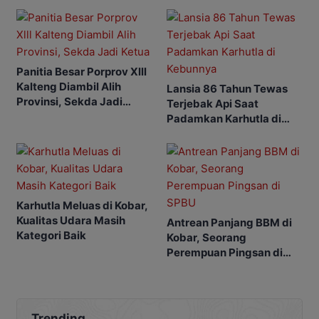
Panitia Besar Porprov Xlll
Kalteng Diambil Alih
Lansia 86 Tahun Tewas
Provinsi, Sekda Jadi
Terjebak Api Saat
Ketua
Padamkan Karhutla di
Kebunnya
Karhutla Meluas di Kobar,
Kualitas Udara Masih
Antrean Panjang BBM di
Kategori Baik
Kobar, Seorang
Perempuan Pingsan di
SPBU
Trending