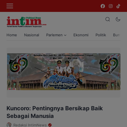
Home
Nasional
Parlemen
Ekonomi
Politik
Bumi T
Kuncoro: Pentingnya Bersikap Baik
Sebagai Manusia
Redaksi IntimNews