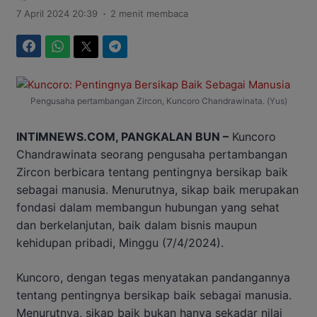
.
7 April 2024 20:39
2 menit membaca
Facebook
WhatsApp
Twitter
Telegram
Pengusaha pertambangan Zircon, Kuncoro Chandrawinata. (Yus)
INTIMNEWS.COM, PANGKALAN BUN –
Kuncoro
Chandrawinata seorang pengusaha pertambangan
Zircon berbicara tentang pentingnya bersikap baik
sebagai manusia. Menurutnya, sikap baik merupakan
fondasi dalam membangun hubungan yang sehat
dan berkelanjutan, baik dalam bisnis maupun
kehidupan pribadi, Minggu (7/4/2024).
Kuncoro, dengan tegas menyatakan pandangannya
tentang pentingnya bersikap baik sebagai manusia.
Menurutnya, sikap baik bukan hanya sekadar nilai