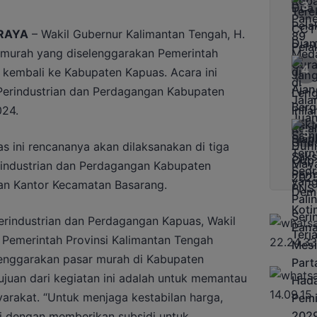
RAYA
– Wakil Gubernur Kalimantan Tengah, H.
murah yang diselenggarakan Pemerintah
 kembali ke Kabupaten Kapuas. Acara ini
Perindustrian dan Perdagangan Kabupaten
024.
 ini rencananya akan dilaksanakan di tiga
erindustrian dan Perdagangan Kabupaten
dan Kantor Kecamatan Basarang.
rindustrian dan Perdagangan Kapuas, Wakil
emerintah Provinsi Kalimantan Tengah
enggarakan pasar murah di Kabupaten
juan dari kegiatan ini adalah untuk memantau
arakat. “Untuk menjaga kestabilan harga,
i dengan memberikan subsidi untuk