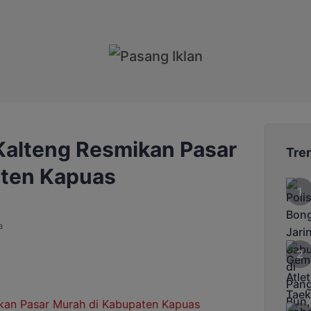
Kalteng Resmikan Pasar
Tre
aten Kapuas
a