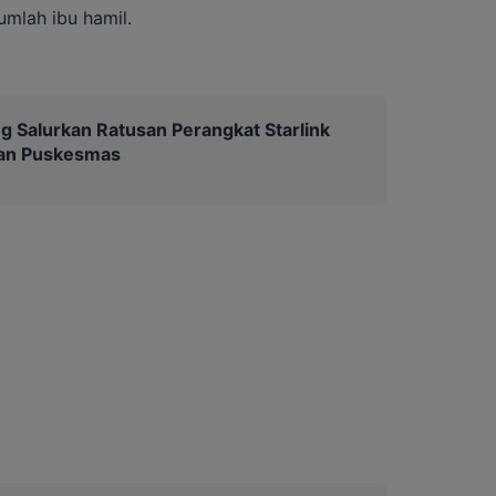
umlah ibu hamil.
g Salurkan Ratusan Perangkat Starlink
dan Puskesmas