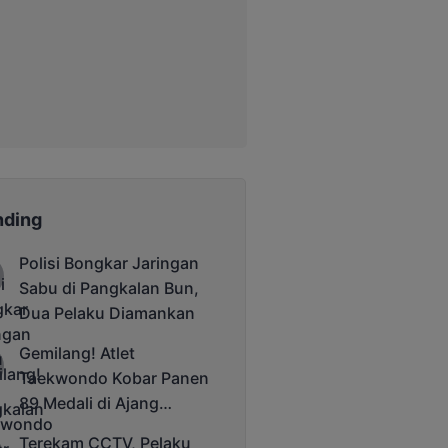
nding
Polisi Bongkar Jaringan
Sabu di Pangkalan Bun,
Dua Pelaku Diamankan
Gemilang! Atlet
Taekwondo Kobar Panen
89 Medali di Ajang
Bergengsi Rektor Unda
Terekam CCTV, Pelaku