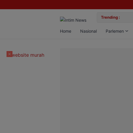
lan Bun, Dua Pelaku Diamankan
Trending :
Gemil
Home
Nasional
Parlemen