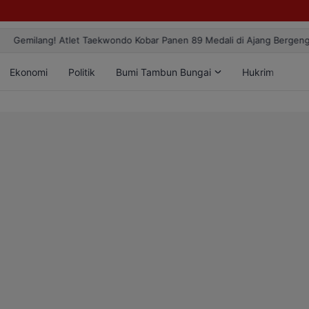
ang! Atlet Taekwondo Kobar Panen 89 Medali di Ajang Bergengsi Rekt
Ekonomi
Politik
Bumi Tambun Bungai
Hukrim
Lif