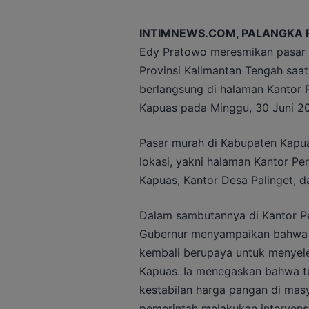
INTIMNEWS.COM, PALANGKA 
Edy Pratowo meresmikan pasar 
Provinsi Kalimantan Tengah saat
berlangsung di halaman Kantor 
Kapuas pada Minggu, 30 Juni 2
Pasar murah di Kabupaten Kapuas
lokasi, yakni halaman Kantor P
Kapuas, Kantor Desa Palinget, 
Dalam sambutannya di Kantor Pe
Gubernur menyampaikan bahwa P
kembali berupaya untuk menyel
Kapuas. Ia menegaskan bahwa tu
kestabilan harga pangan di masy
pemerintah melakukan intervens