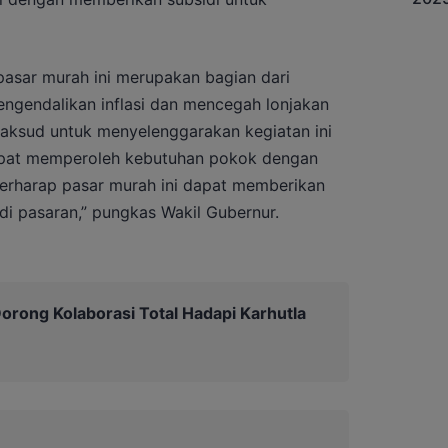
pasar murah ini merupakan bagian dari
mengendalikan inflasi dan mencegah lonjakan
maksud untuk menyelenggarakan kegiatan ini
dapat memperoleh kebutuhan pokok dengan
berharap pasar murah ini dapat memberikan
a di pasaran,” pungkas Wakil Gubernur.
orong Kolaborasi Total Hadapi Karhutla