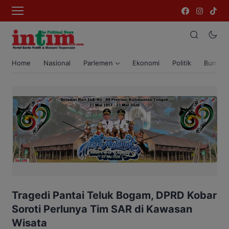
Home
Nasional
Parlemen
Ekonomi
Politik
Bumi T
Tragedi Pantai Teluk Bogam, DPRD Kobar
Soroti Perlunya Tim SAR di Kawasan
Wisata