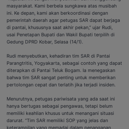
masyarakat. Kami berbela sungkawa atas musibah
ini. Ke depan, kami akan berkoordinasi dengan
pemerintah daerah agar petugas SAR dapat berjaga
di pantai, khususnya saat akhir pekan,” ujar Rudi,
usai Penetapan Bupati dan Wakil Bupati terpilih di
Gedung DPRD Kobar, Selasa (14/1).
Rudi menyebutkan, kehadiran tim SAR di Pantai
Parangtritis, Yogyakarta, sebagai contoh yang dapat
diterapkan di Pantai Teluk Bogam. Ia menegaskan
bahwa tim SAR sangat penting untuk memberikan
pertolongan cepat dan terlatih jika terjadi insiden.
Menurutnya, petugas pariwisata yang ada saat ini
hanya bertugas sebagai pengawas, tetapi belum
memiliki keahlian khusus untuk menangani situasi
darurat. “Tim SAR memiliki SOP yang jelas dan
keterampilan yang memadai dalam penanganan