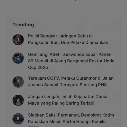
Antrian BBM
Terdampak
Trending
Polisi Bongkar Jaringan Sabu di
Pangkalan Bun, Dua Pelaku Diamankan
Gemilang! Atlet Taekwondo Kobar Panen
89 Medali di Ajang Bergengsi Rektor Unda
Cup 2025
Terekam CCTV, Pelaku Curanmor di Jalan
Juanda Sampit Ternyata Seorang PNS
Jangan Lengah, Inilah Kejahatan Dunia
Maya yang Paling Sering Terjadi
Siapkan Saksi Permanen, Demokrat Kotim
Panaskan Mesin Partai Hadapi Pemilu