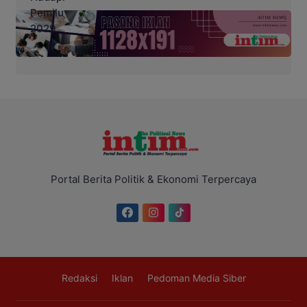
Portal Berita Politik & Ekonomi Terpercaya
Redaksi
Iklan
Pedoman Media Siber