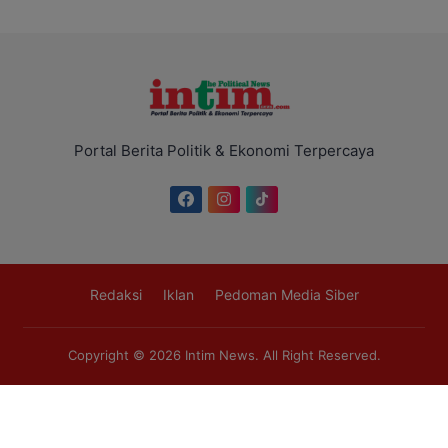
Portal Berita Politik & Ekonomi Terpercaya
Redaksi
Iklan
Pedoman Media Siber
Copyright © 2026
Intim News
. All Right Reserved.