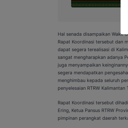
Hal senada disampaikan Wakil G
Rapat Koordinasi tersebut dan 
dapat segera terealisasi di Kal
sangat mengharapkan adanya P
juga menyampaikan keinginanny
segera mendapatkan pengesahan 
menghimbau kepada seluruh pe
penyelesaian RTRW Kalimantan 
Rapat Koordinasi tersebut dihadi
Ering, Ketua Pansus RTRW Provi
pimpinan perangkat daerah terkai