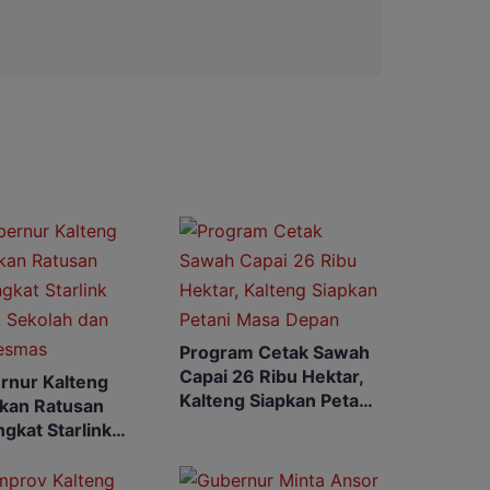
Program Cetak Sawah
Capai 26 Ribu Hektar,
rnur Kalteng
Kalteng Siapkan Petani
rkan Ratusan
Masa Depan
gkat Starlink
k Sekolah dan
esmas