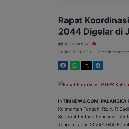
Rapat Koordinas
2044 Digelar di 
Maulana Kawit
.
24 Juni 2024 20:31
2 menit membac
Facebook
WhatsApp
Twitter
Telegram
INTIMNEWS.COM, PALANGKA 
Kalimantan Tengah, Rizky R Badju
Sektoral tentang Rencana Tata 
Tengah Tahun 2024-2044. Rapat i