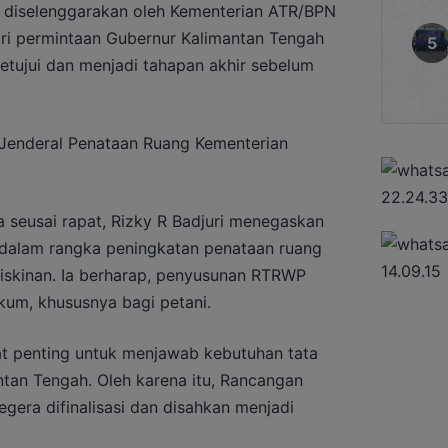
g diselenggarakan oleh Kementerian ATR/BPN
dari permintaan Gubernur Kalimantan Tengah
etujui dan menjadi tahapan akhir sebelum
r Jenderal Penataan Ruang Kementerian
seusai rapat, Rizky R Badjuri menegaskan
alam rangka peningkatan penataan ruang
skinan. Ia berharap, penyusunan RTRWP
um, khususnya bagi petani.
 penting untuk menjawab kebutuhan tata
ntan Tengah. Oleh karena itu, Rancangan
egera difinalisasi dan disahkan menjadi