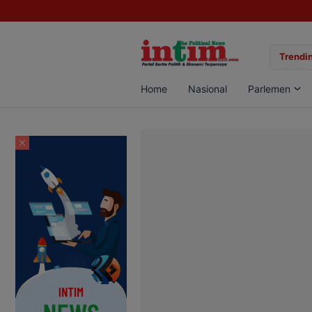
gan Sabu di Pangkalan Bun, Dua Pelaku Diamankan
Trendin
Home
Nasional
Parlemen