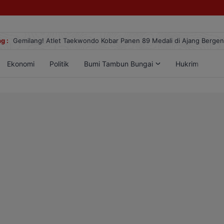
g :
Gemilang! Atlet Taekwondo Kobar Panen 89 Medali di Ajang Berge
Ekonomi
Politik
Bumi Tambun Bungai
Hukrim
Lif