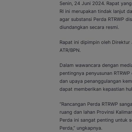
Senin, 24 Juni 2024. Rapat yan
RI ini merupakan tindak lanjut 
agar substansi Perda RTRWP dis
diundangkan secara resmi.
Rapat ini dipimpin oleh Direktu
ATR/BPN.
Dalam wawancara dengan media 
pentingnya penyusunan RTRWP d
dan upaya penanggulangan kemi
dapat memberikan kepastian huk
“Rancangan Perda RTRWP sangat
ruang dan lahan Provinsi Kalima
Perda ini sangat penting untuk s
Perda,” ungkapnya.