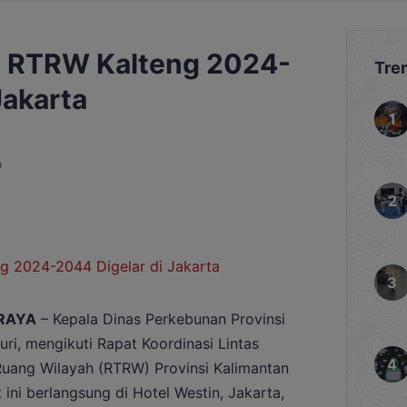
i RTRW Kalteng 2024-
Tre
Jakarta
a
RAYA
– Kepala Dinas Perkebunan Provinsi
ri, mengikuti Rapat Koordinasi Lintas
Ruang Wilayah (RTRW) Provinsi Kalimantan
ni berlangsung di Hotel Westin, Jakarta,