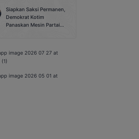
Terjadi
Siapkan Saksi Permanen,
Demokrat Kotim
Panaskan Mesin Partai
Hadapi Pemilu 2029