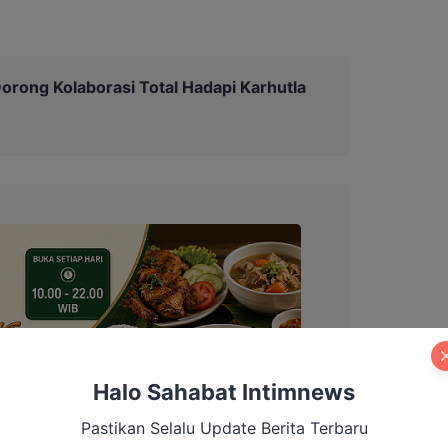
orong Kolaborasi Total Hadapi Karhutla
Halo Sahabat Intimnews
Pastikan Selalu Update Berita Terbaru