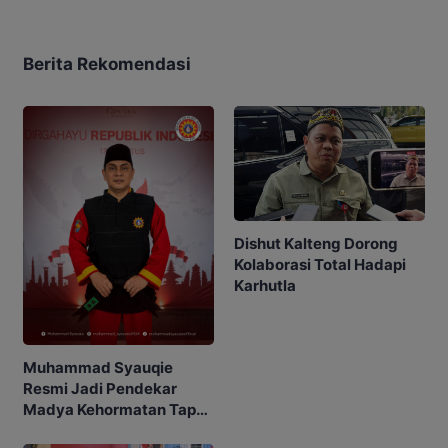
Berita Rekomendasi
Dishut Kalteng Dorong
Kolaborasi Total Hadapi
Karhutla
Muhammad Syauqie
Resmi Jadi Pendekar
Madya Kehormatan Tapak
Suci