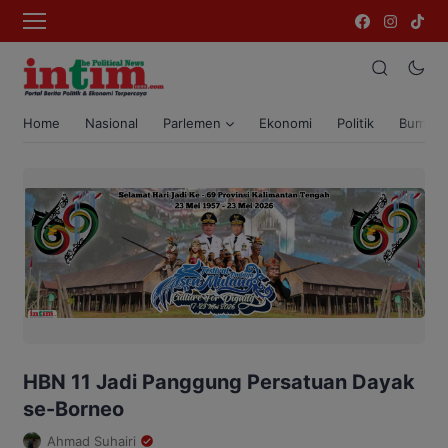
Home
Nasional
Parlemen
Ekonomi
Politik
Bumi T
HBN 11 Jadi Panggung Persatuan Dayak
se-Borneo
Ahmad Suhairi