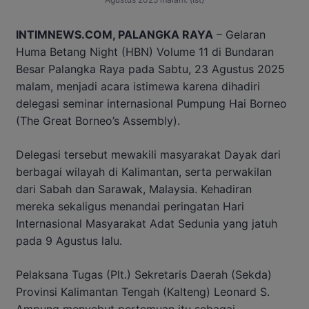
INTIMNEWS.COM, PALANGKA RAYA
– Gelaran
Huma Betang Night (HBN) Volume 11 di Bundaran
Besar Palangka Raya pada Sabtu, 23 Agustus 2025
malam, menjadi acara istimewa karena dihadiri
delegasi seminar internasional Pumpung Hai Borneo
(The Great Borneo’s Assembly).
Delegasi tersebut mewakili masyarakat Dayak dari
berbagai wilayah di Kalimantan, serta perwakilan
dari Sabah dan Sarawak, Malaysia. Kehadiran
mereka sekaligus menandai peringatan Hari
Internasional Masyarakat Adat Sedunia yang jatuh
pada 9 Agustus lalu.
Pelaksana Tugas (Plt.) Sekretaris Daerah (Sekda)
Provinsi Kalimantan Tengah (Kalteng) Leonard S.
Ampung menyebut pertemuan itu sebagai