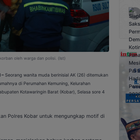
orban oleh warga dan polisi. (Ist)
 –
Seorang wanita muda berinisial AK (26) ditemukan
 rumahnya di Perumahan Kemuning, Kelurahan
bupaten Kotawaringin Barat (Kobar), Selasa sore 4
ikan Polres Kobar untuk mengungkap motif di