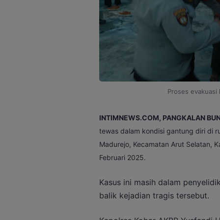
Proses evakuasi k
INTIMNEWS.COM, PANGKALAN BUN
tewas dalam kondisi gantung diri di
Madurejo, Kecamatan Arut Selatan, Ka
Februari 2025.
Kasus ini masih dalam penyelid
balik kejadian tragis tersebut.