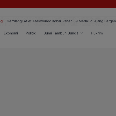
g :
Gemilang! Atlet Taekwondo Kobar Panen 89 Medali di Ajang Berge
Ekonomi
Politik
Bumi Tambun Bungai
Hukrim
Lif