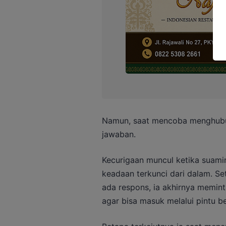
Namun, saat mencoba menghubung
jawaban.
Kecurigaan muncul ketika suami
keadaan terkunci dari dalam. Se
ada respons, ia akhirnya memin
agar bisa masuk melalui pintu b