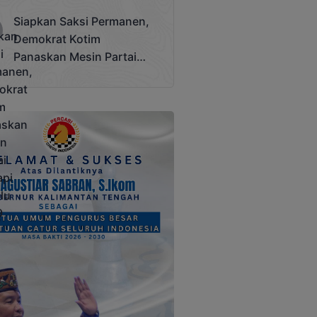
Terjadi
Siapkan Saksi Permanen,
Demokrat Kotim
Panaskan Mesin Partai
Hadapi Pemilu 2029