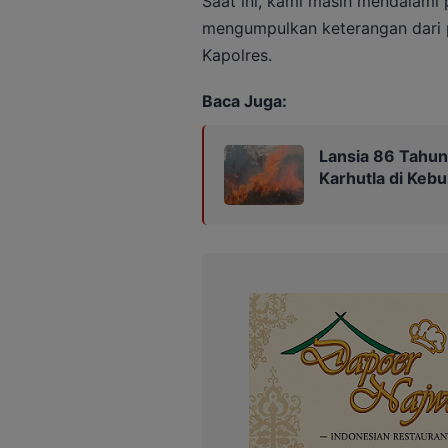
Saat ini, kami masih mendalami 
mengumpulkan keterangan dari pi
Kapolres.
Baca Juga:
Lansia 86 Tahun
Karhutla di Keb