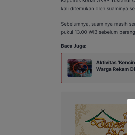
Kapolres Kobar AKBP Yusfandi 
kali ditemukan oleh suaminya sek
Sebelumnya, suaminya masih se
pukul 13.00 WIB sebelum berang
Baca Juga:
Aktivitas ‘Kenc
Warga Rekam D