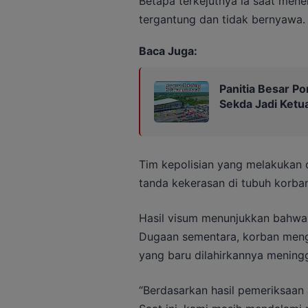
Betapa terkejutnya ia saat men
tergantung dan tidak bernyawa.
Baca Juga:
Panitia Besar Por
Sekda Jadi Ketu
Tim kepolisian yang melakukan 
tanda kekerasan di tubuh korban
Hasil visum menunjukkan bahwa 
Dugaan sementara, korban menga
yang baru dilahirkannya meningg
“Berdasarkan hasil pemeriksaan 