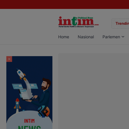
gan Sabu di Pangkalan Bun, Dua Pelaku Diamankan
Trendin
Home
Nasional
Parlemen