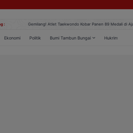
g :
Gemilang! Atlet Taekwondo Kobar Panen 89 Medali di Ajang Berge
Ekonomi
Politik
Bumi Tambun Bungai
Hukrim
Lif