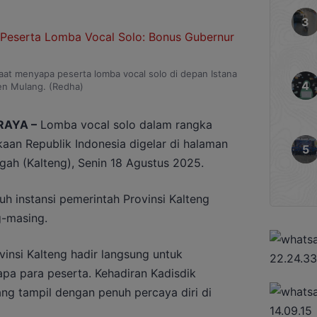
aat menyapa peserta lomba vocal solo di depan Istana
en Mulang. (Redha)
RAYA –
Lomba vocal solo dalam rangka
an Republik Indonesia digelar di halaman
gah (Kalteng), Senin 18 Agustus 2025.
uh instansi pemerintah Provinsi Kalteng
g-masing.
vinsi Kalteng hadir langsung untuk
a para peserta. Kehadiran Kadisdik
g tampil dengan penuh percaya diri di