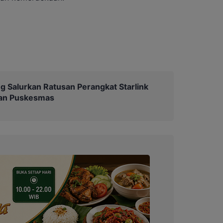
g Salurkan Ratusan Perangkat Starlink
dan Puskesmas