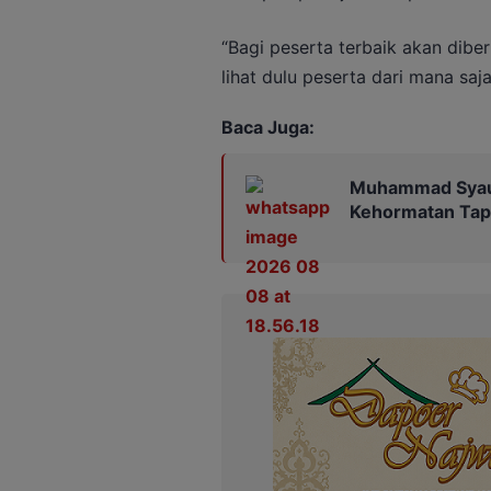
“Bagi peserta terbaik akan dibe
lihat dulu peserta dari mana sa
Baca Juga:
Muhammad Syauq
Kehormatan Tap