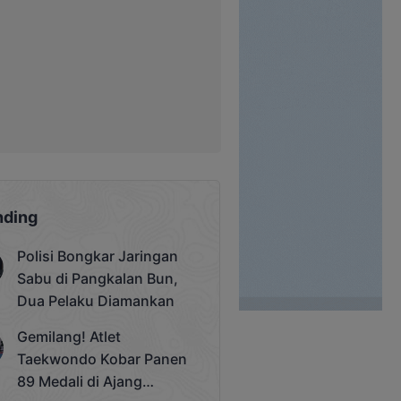
nding
Polisi Bongkar Jaringan
Sabu di Pangkalan Bun,
Dua Pelaku Diamankan
Gemilang! Atlet
Taekwondo Kobar Panen
89 Medali di Ajang