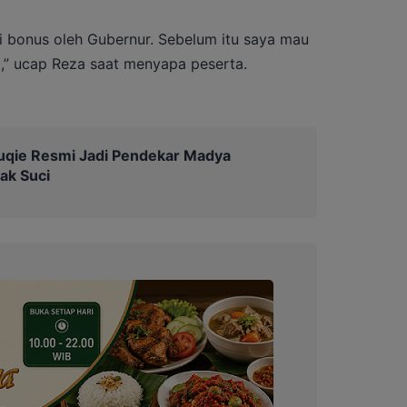
ri bonus oleh Gubernur. Sebelum itu saya mau
ja,” ucap Reza saat menyapa peserta.
ie Resmi Jadi Pendekar Madya
ak Suci