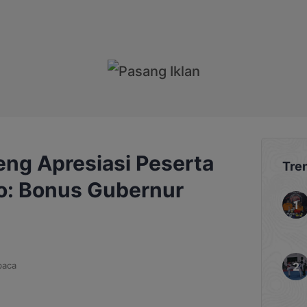
teng Apresiasi Peserta
Tre
o: Bonus Gubernur
baca