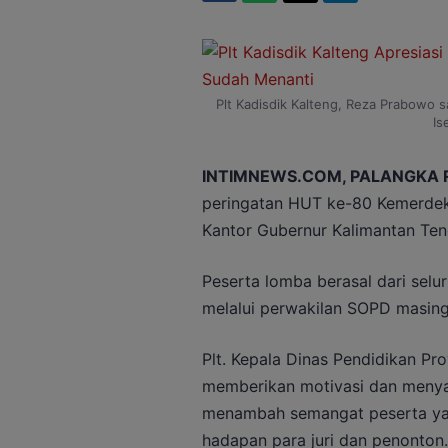
Plt Kadisdik Kalteng, Reza Prabowo s
Is
INTIMNEWS.COM, PALANGKA 
peringatan HUT ke-80 Kemerdeka
Kantor Gubernur Kalimantan Ten
Peserta lomba berasal dari selur
melalui perwakilan SOPD masin
Plt. Kepala Dinas Pendidikan Pro
memberikan motivasi dan menyap
menambah semangat peserta yan
hadapan para juri dan penonton.