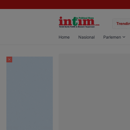
gan Sabu di Pangkalan Bun, Dua Pelaku Diamankan
Trendin
Home
Nasional
Parlemen