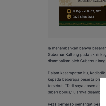
Ia menambahkan bahwa besaran
Gubernur Kalteng pada akhir keg
disampaikan oleh Gubernur lang
Dalam kesempatan itu, Kadisdik
kepada beberapa peserta pria y
tersebut. “Tadi saya absen ada 
diberi bonus,” ujarnya disambut 
Reza berharap semangat peserta 