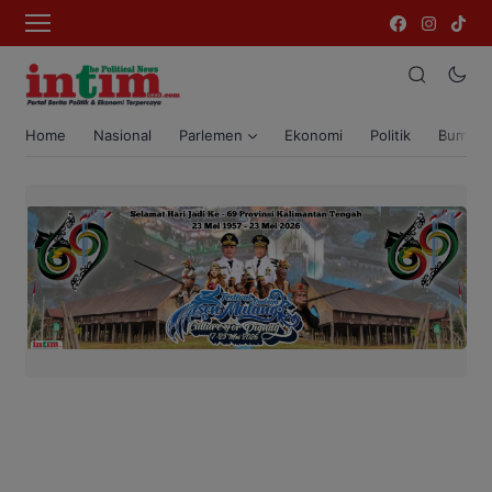
Home
Nasional
Parlemen
Ekonomi
Politik
Bumi T