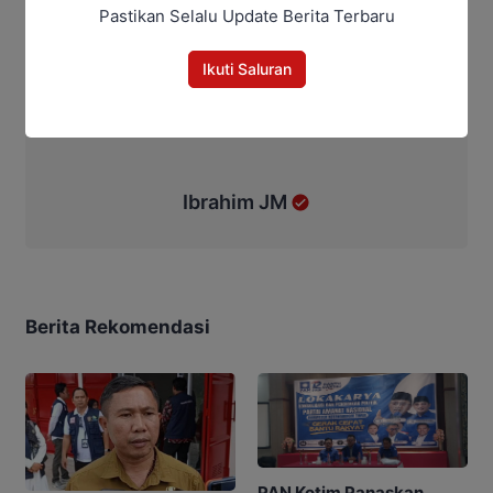
Pastikan Selalu Update Berita Terbaru
Ikuti Saluran
Ibrahim JM
Berita Rekomendasi
PAN Kotim Panaskan