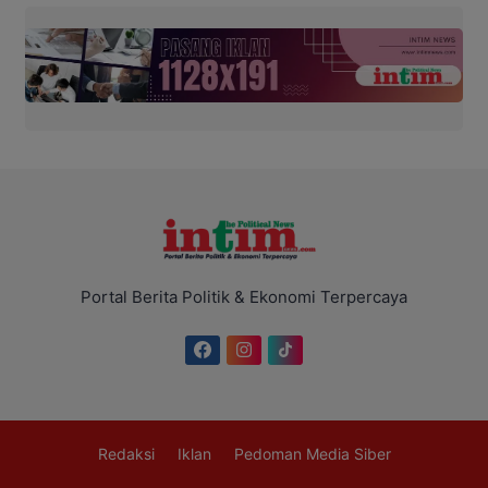
Portal Berita Politik & Ekonomi Terpercaya
Redaksi
Iklan
Pedoman Media Siber