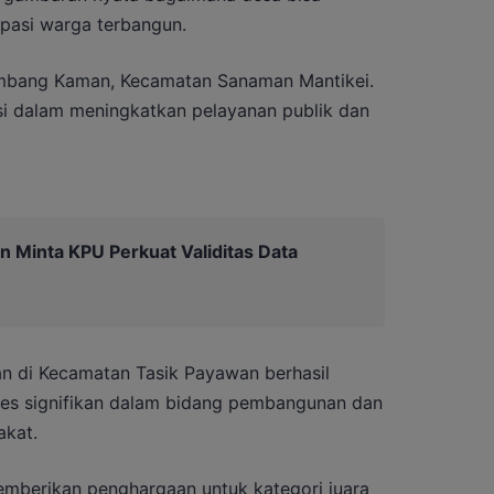
ipasi warga terbangun.
umbang Kaman, Kecamatan Sanaman Mantikei.
si dalam meningkatkan pelayanan publik dan
n Minta KPU Perkuat Validitas Data
n di Kecamatan Tasik Payawan berhasil
gres signifikan dalam bidang pembangunan dan
kat.
 memberikan penghargaan untuk kategori juara