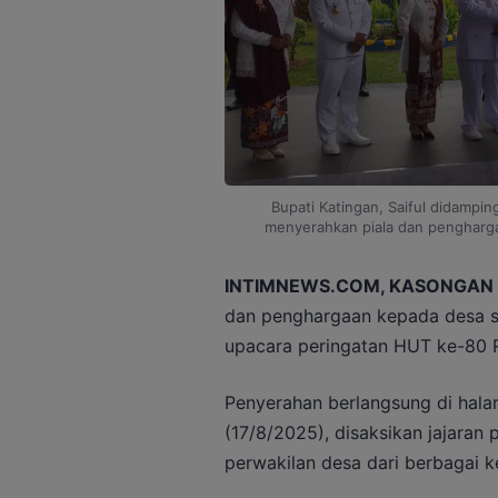
Bupati Katingan, Saiful didamping
menyerahkan piala dan pengharga
INTIMNEWS.COM, KASONGAN
dan penghargaan kepada desa se
upacara peringatan HUT ke-80 R
Penyerahan berlangsung di hala
(17/8/2025), disaksikan jajaran
perwakilan desa dari berbagai 