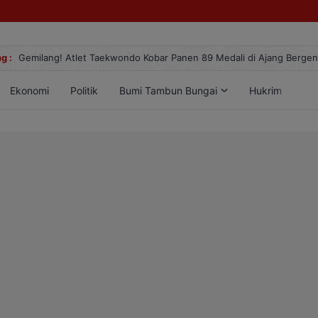
g :
Gemilang! Atlet Taekwondo Kobar Panen 89 Medali di Ajang Berge
Ekonomi
Politik
Bumi Tambun Bungai
Hukrim
Lif