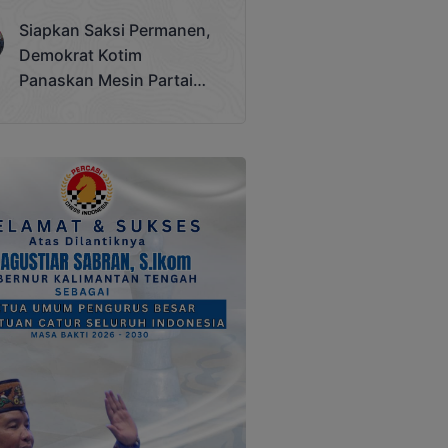
Terjadi
Siapkan Saksi Permanen,
Demokrat Kotim
Panaskan Mesin Partai
Hadapi Pemilu 2029