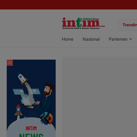
gan Sabu di Pangkalan Bun, Dua Pelaku Diamankan
Trendin
Home
Nasional
Parlemen