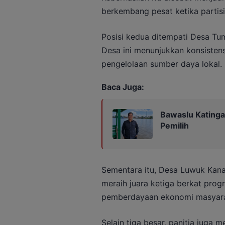
berkembang pesat ketika partis
Posisi kedua ditempati Desa T
Desa ini menunjukkan konsisten
pengelolaan sumber daya lokal.
Baca Juga:
Bawaslu Katinga
Pemilih
Sementara itu, Desa Luwuk Kana
meraih juara ketiga berkat pro
pemberdayaan ekonomi masyara
Selain tiga besar, panitia juga