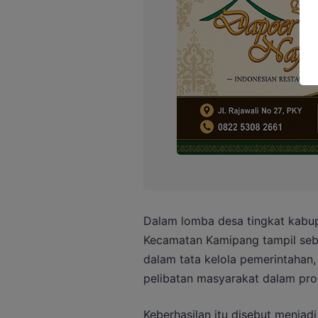
Dalam lomba desa tingkat kabup
Kecamatan Kamipang tampil sebag
dalam tata kelola pemerintahan,
pelibatan masyarakat dalam pr
Keberhasilan itu disebut menja