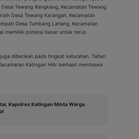
da Desa Tewang Rangkang, Kecamatan Tewang
diraih Desa Tewang Karangan, Kecamatan
itempati Desa Tumbang Lahang, Kecamatan
ai memiliki potensi besar untuk terus
uga diberikan pada tingkat kelurahan. Tahun
 Kecamatan Katingan Hilir berhasil membawa
tai, Kapolres Katingan Minta Warga
pi