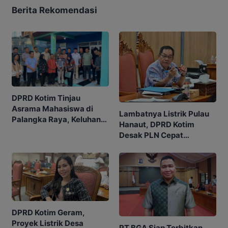
Berita Rekomendasi
DPRD Kotim Tinjau
Asrama Mahasiswa di
Lambatnya Listrik Pulau
Palangka Raya, Keluhan
Hanaut, DPRD Kotim
Listrik Jadi Sorotan
Desak PLN Cepat
Realisasikan Janji
DPRD Kotim Geram,
Proyek Listrik Desa
PT BGA Siap Terbitkan