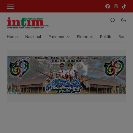
Home
Nasional
Parlemen
Ekonomi
Politik
Bumi T