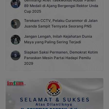
Gemilang! Atlet Taekwondo Kobar Panen
89 Medali di Ajang Bergengsi Rektor Unda
Cup 2025
Terekam CCTV, Pelaku Curanmor di Jalan
Juanda Sampit Ternyata Seorang PNS
Jangan Lengah, Inilah Kejahatan Dunia
Maya yang Paling Sering Terjadi
Siapkan Saksi Permanen, Demokrat Kotim
Panaskan Mesin Partai Hadapi Pemilu
2029