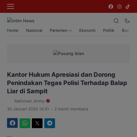
Home
Nasional
Parlemen
Ekonomi
Politik
Bumi T
Kantor Hukum Apresiasi dan Dorong
Penindakan Tegas Polisi Terhadap Balap
Liar di Sampit
Rakhmad Jimmy
.
30 Januari 2025 14:31
2 menit membaca
Facebook
WhatsApp
Twitter
Telegram