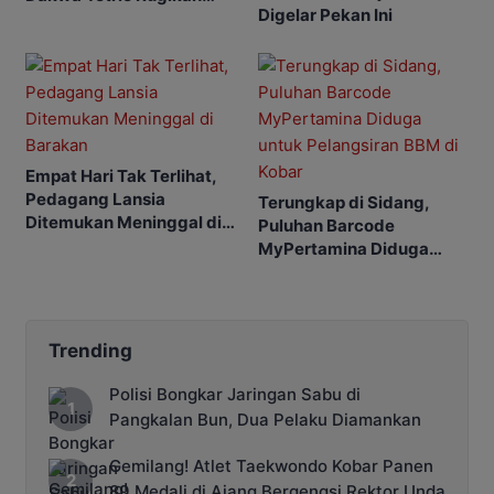
Digelar Pekan Ini
Negara Rp2,4 Miliar
Empat Hari Tak Terlihat,
Pedagang Lansia
Terungkap di Sidang,
Ditemukan Meninggal di
Puluhan Barcode
Barakan
MyPertamina Diduga
untuk Pelangsiran BBM di
Kobar
Trending
Polisi Bongkar Jaringan Sabu di
Pangkalan Bun, Dua Pelaku Diamankan
Gemilang! Atlet Taekwondo Kobar Panen
89 Medali di Ajang Bergengsi Rektor Unda