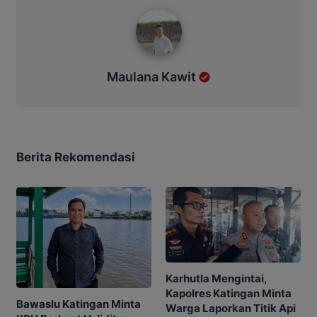
Maulana Kawit
Maulana Kawit
Berita Rekomendasi
Karhutla Mengintai,
Kapolres Katingan Minta
Bawaslu Katingan Minta
Warga Laporkan Titik Api