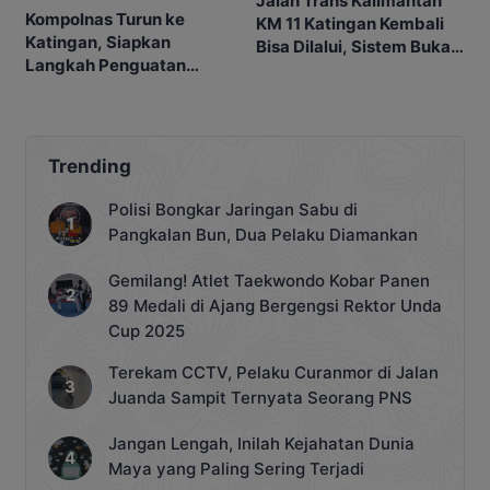
Jalan Trans Kalimantan
Kompolnas Turun ke
KM 11 Katingan Kembali
Katingan, Siapkan
Bisa Dilalui, Sistem Buka-
Langkah Penguatan
Tutup Diberlakukan
Penindakan
Trending
Polisi Bongkar Jaringan Sabu di
Pangkalan Bun, Dua Pelaku Diamankan
Gemilang! Atlet Taekwondo Kobar Panen
89 Medali di Ajang Bergengsi Rektor Unda
Cup 2025
Terekam CCTV, Pelaku Curanmor di Jalan
Juanda Sampit Ternyata Seorang PNS
Jangan Lengah, Inilah Kejahatan Dunia
Maya yang Paling Sering Terjadi