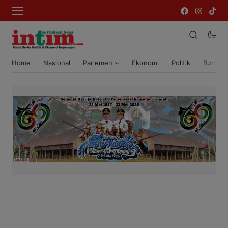
Home
Nasional
Parlemen
Ekonomi
Politik
Bumi T