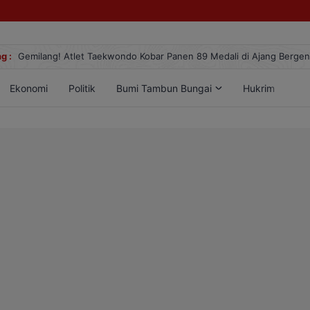
g :
Gemilang! Atlet Taekwondo Kobar Panen 89 Medali di Ajang Berge
Ekonomi
Politik
Bumi Tambun Bungai
Hukrim
Lif