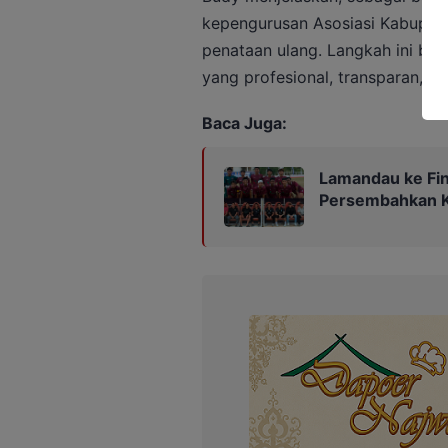
kepengurusan Asosiasi Kabupate
penataan ulang. Langkah ini ber
yang profesional, transparan, da
Baca Juga:
Lamandau ke Fin
Persembahkan Ka