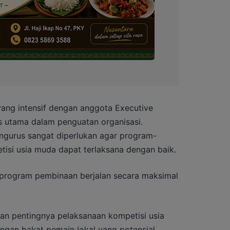
ang intensif dengan anggota Executive
 utama dalam penguatan organisasi.
ngurus sangat diperlukan agar program-
tisi usia muda dapat terlaksana dengan baik.
 program pembinaan berjalan secara maksimal
an pentingnya pelaksanaan kompetisi usia
an bakat pemain lokal yang potensial.