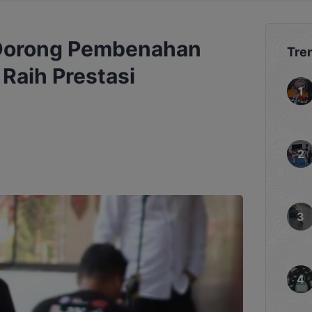
Dorong Pembenahan
Tre
Raih Prestasi