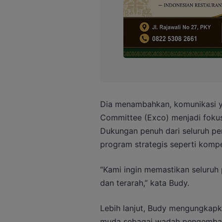
Dia menambahkan, komunikasi y
Committee (Exco) menjadi fokus
Dukungan penuh dari seluruh pe
program strategis seperti kompe
“Kami ingin memastikan seluruh
dan terarah,” kata Budy.
Lebih lanjut, Budy mengungkapk
muda sebagai wadah pengembang