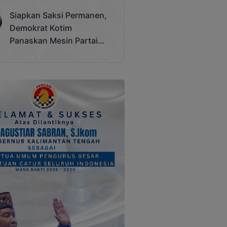
Terjadi
Siapkan Saksi Permanen,
Demokrat Kotim
Panaskan Mesin Partai
Hadapi Pemilu 2029