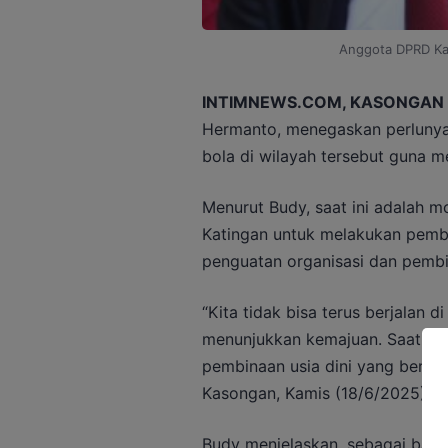
Anggota DPRD Ka
INTIMNEWS.COM, KASONGAN 
Hermanto, menegaskan perlunya
bola di wilayah tersebut guna 
Menurut Budy, saat ini adalah 
Katingan untuk melakukan pemb
penguatan organisasi dan pembin
“Kita tidak bisa terus berjalan 
menunjukkan kemajuan. Saatny
pembinaan usia dini yang berkela
Kasongan, Kamis (18/6/2025).
Budy menjelaskan, sebagai bagi