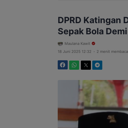
DPRD Katingan 
Sepak Bola Demi 
Maulana Kawit
.
18 Juni 2025 12:32
2 menit membaca
Facebook
WhatsApp
Twitter
Telegram