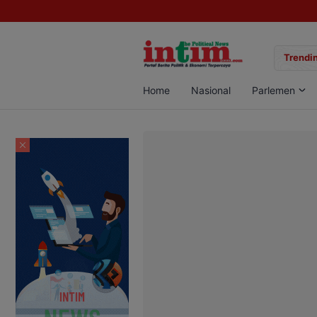
gan Sabu di Pangkalan Bun, Dua Pelaku Diamankan
Trendin
Home
Nasional
Parlemen