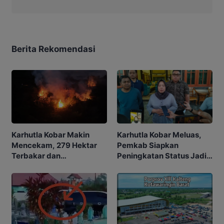
Berita Rekomendasi
Karhutla Kobar Makin
Karhutla Kobar Meluas,
Mencekam, 279 Hektar
Pemkab Siapkan
Terbakar dan
Peningkatan Status Jadi
Penerbangan Mulai
Tanggap Darurat
Terganggu