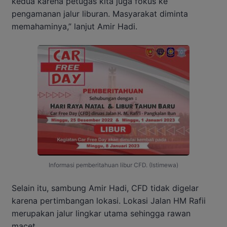
kedua karena petugas kita juga fokus ke
pengamanan jalur liburan. Masyarakat diminta
memahaminya,” lanjut Amir Hadi.
Informasi pemberitahuan libur CFD. (Istimewa)
Selain itu, sambung Amir Hadi, CFD tidak digelar
karena pertimbangan lokasi. Lokasi Jalan HM Rafii
merupakan jalur lingkar utama sehingga rawan
macet.