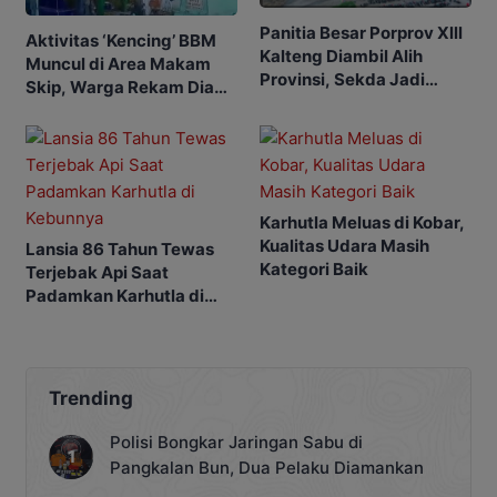
Panitia Besar Porprov Xlll
Aktivitas ‘Kencing’ BBM
Kalteng Diambil Alih
Muncul di Area Makam
Provinsi, Sekda Jadi
Skip, Warga Rekam Diam-
Ketua
diam
Karhutla Meluas di Kobar,
Kualitas Udara Masih
Lansia 86 Tahun Tewas
Kategori Baik
Terjebak Api Saat
Padamkan Karhutla di
Kebunnya
Trending
Polisi Bongkar Jaringan Sabu di
Pangkalan Bun, Dua Pelaku Diamankan