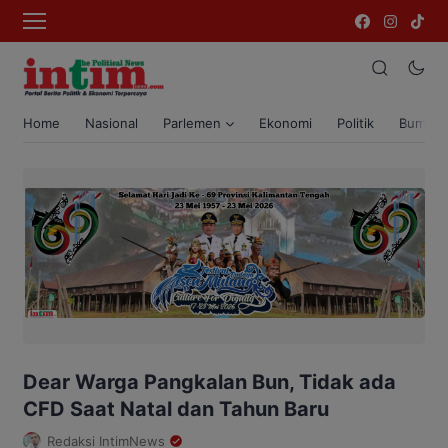
Home
Nasional
Parlemen
Ekonomi
Politik
Bumi T
Dear Warga Pangkalan Bun, Tidak ada
CFD Saat Natal dan Tahun Baru
Redaksi IntimNews