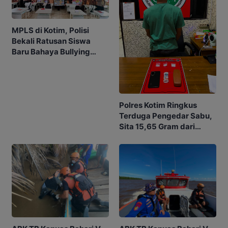
MPLS di Kotim, Polisi
Bekali Ratusan Siswa
Baru Bahaya Bullying
hingga Judol
Polres Kotim Ringkus
Terduga Pengedar Sabu,
Sita 15,65 Gram dari
Rumah di Ketapang