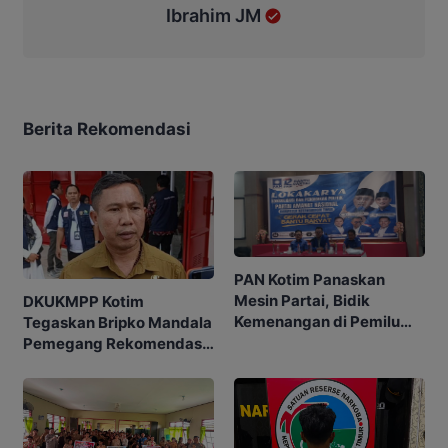
Ibrahim JM
Berita Rekomendasi
PAN Kotim Panaskan
Mesin Partai, Bidik
DKUKMPP Kotim
Kemenangan di Pemilu
Tegaskan Bripko Mandala
Mendatang
Pemegang Rekomendasi
Koperasi Makarti Jaya