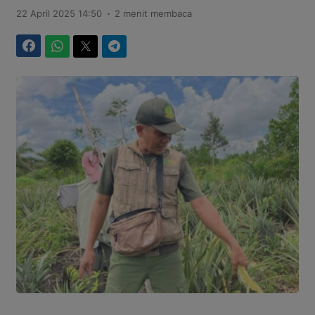
.
22 April 2025 14:50
2 menit membaca
Facebook
WhatsApp
Twitter
Telegram