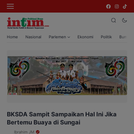
Home
Nasional
Parlemen
Ekonomi
Politik
Bumi T
BKSDA Sampit Sampaikan Hal Ini Jika
Bertemu Buaya di Sungai
Ibrahim JM