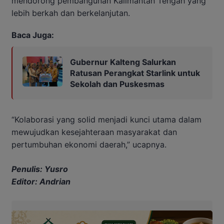
mendorong pembangunan Kalimantan Tengah yang
lebih berkah dan berkelanjutan.
Baca Juga:
Gubernur Kalteng Salurkan
Ratusan Perangkat Starlink untuk
Sekolah dan Puskesmas
“Kolaborasi yang solid menjadi kunci utama dalam
mewujudkan kesejahteraan masyarakat dan
pertumbuhan ekonomi daerah,” ucapnya.
Penulis: Yusro
Editor: Andrian