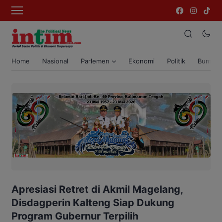
Home
Nasional
Parlemen
Ekonomi
Politik
Bumi T
Apresiasi Retret di Akmil Magelang,
Disdagperin Kalteng Siap Dukung
Program Gubernur Terpilih