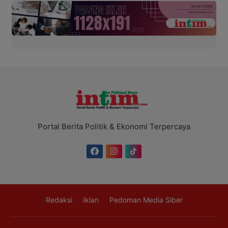
Portal Berita Politik & Ekonomi Terpercaya
Redaksi
Iklan
Pedoman Media Siber