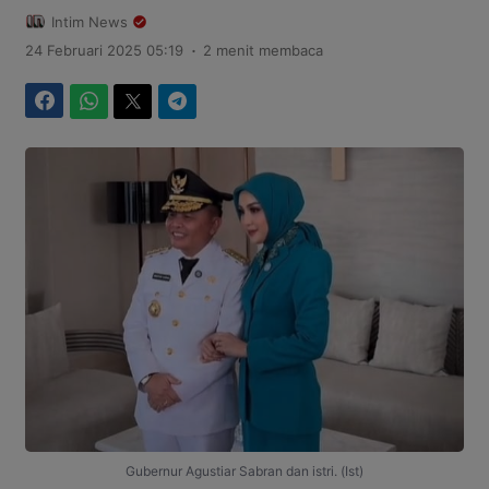
Intim News
.
24 Februari 2025 05:19
2 menit membaca
Facebook
WhatsApp
Twitter
Telegram
Gubernur Agustiar Sabran dan istri. (Ist)